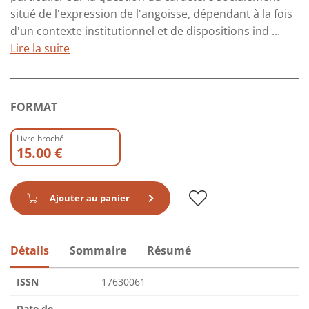
situé de l'expression de l'angoisse, dépendant à la fois
d'un contexte institutionnel et de dispositions ind ...
Lire la suite
FORMAT
Livre broché
15.00 €
Ajouter au panier
Détails
Sommaire
Résumé
ISSN
17630061
Date de