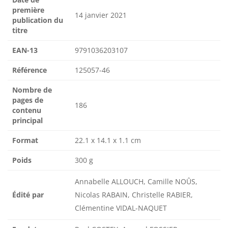
première
14 janvier 2021
publication du
titre
EAN-13
9791036203107
Référence
125057-46
Nombre de
pages de
186
contenu
principal
Format
22.1 x 14.1 x 1.1 cm
Poids
300 g
Annabelle ALLOUCH, Camille NOÛS,
Édité par
Nicolas RABAIN, Christelle RABIER,
Clémentine VIDAL-NAQUET