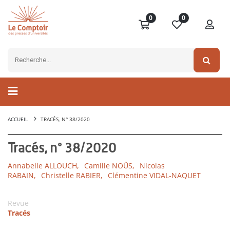
0
0
ACCUEIL
TRACÉS, N° 38/2020
Tracés, n° 38/2020
Annabelle ALLOUCH,
Camille NOÛS,
Nicolas
RABAIN,
Christelle RABIER,
Clémentine VIDAL-NAQUET
Revue
Tracés