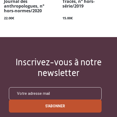
Journal des
Tracés, n° hors-
anthropologues, n°
série/2019
hors-normes/2020
22.00€
15.00€
Inscrivez-vous à notre
newsletter
S'ABONNER