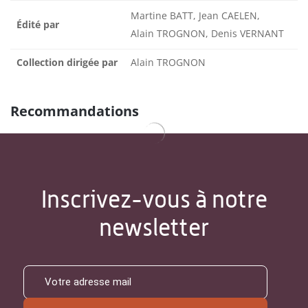
Martine BATT, Jean CAELEN,
Édité par
Alain TROGNON, Denis VERNANT
Collection dirigée par
Alain TROGNON
Recommandations
Inscrivez-vous à notre
newsletter