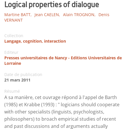
Logical properties of dialogue
Martine BATT,
Jean CAELEN,
Alain TROGNON,
Denis
VERNANT
Collection
Langage, cognition, interaction
Editeur
Presses universitaires de Nancy - Editions Universitaires de
Lorraine
Date de publication
21 mars 2011
Résumé
A sa manière, cet ouvrage répond à l'appel de Barth
(1985) et Krabbe (1993) : " logicians should cooperate
with other specialists (linguists, psychologists,
philosophers) to broach empirical studies of recent
and past discussions and of arguments actually