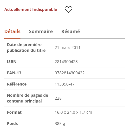
Actuellement Indisponible
Détails
Sommaire
Résumé
Date de première
21 mars 2011
publication du titre
ISBN
2814300423
EAN-13
9782814300422
Référence
113358-47
Nombre de pages de
228
contenu principal
Format
16.0 x 24.0 x 1.7 cm
Poids
385 g