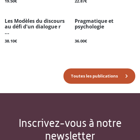
19.50€
22.87€
Les Modèles du discours
Pragmatique et
au défi d'un dialogue r
psychologie
...
38.10€
36.00€
Toutes les publications
Inscrivez-vous à notre
newsletter