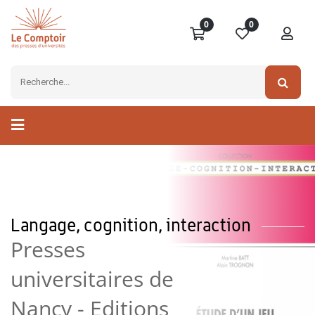
0
0
Langage, cognition, interaction
Presses
universitaires de
Nancy - Editions