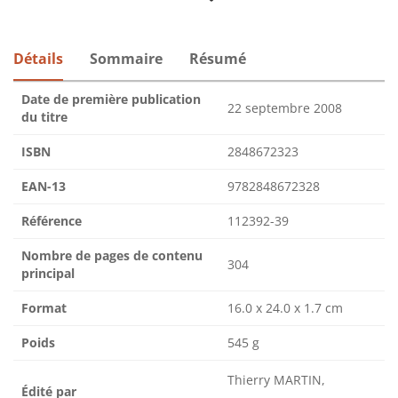
Détails
Sommaire
Résumé
Date de première publication
22 septembre 2008
du titre
ISBN
2848672323
EAN-13
9782848672328
Référence
112392-39
Nombre de pages de contenu
304
principal
Format
16.0 x 24.0 x 1.7 cm
Poids
545 g
Thierry MARTIN,
Édité par