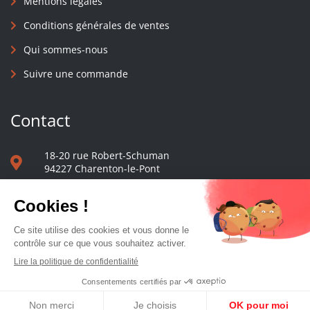
Mentions légales
Conditions générales de ventes
Qui sommes-nous
Suivre une commande
Contact
18-20 rue Robert-Schuman
94227 Charenton-le-Pont
01 40 48 65 13
Nous écrire
Le comptoir des presses d'université - © 2023 Tous droits réservés