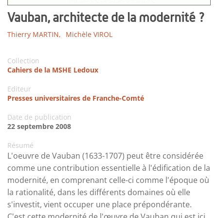
Vauban, architecte de la modernité ?
Thierry MARTIN,
Michèle VIROL
Collection
Cahiers de la MSHE Ledoux
Editeur
Presses universitaires de Franche-Comté
Date de publication
22 septembre 2008
Résumé
L'oeuvre de Vauban (1633-1707) peut être considérée
comme une contribution essentielle à l'édification de la
modernité, en comprenant celle-ci comme l'époque où
la rationalité, dans les différents domaines où elle
s'investit, vient occuper une place prépondérante.
C'est cette modernité de l'œuvre de Vauban qui est ici