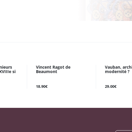
nieurs
Vincent Ragot de
Vauban, archi
VIIIe si
Beaumont
modernité ?
18.90€
29.00€