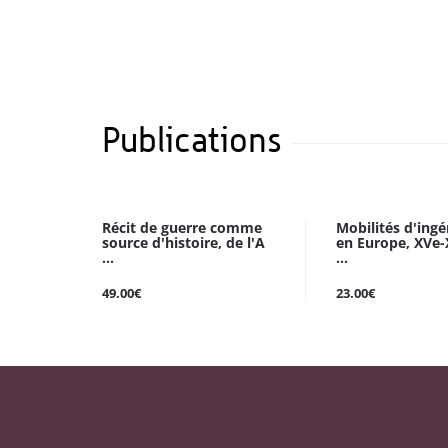
Publications
Récit de guerre comme
Mobilités d'ingé
source d'histoire, de l'A
en Europe, XVe-X
...
...
49.00€
23.00€