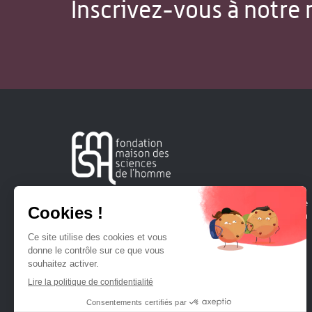
Inscrivez-vous à notre 
Créée en 1963, la Fondation Maison Sciences de l'Homme
soutient la recherche et la diffusion des connaissances en
sciences humaines et sociales.