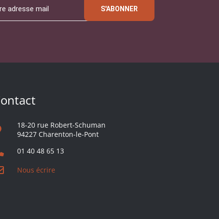
S'ABONNER
ontact
18-20 rue Robert-Schuman
94227 Charenton-le-Pont
01 40 48 65 13
Nous écrire