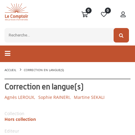
0
0
ACCUEIL
CORRECTION EN LANGUE(S)
Correction en langue(s)
Agnès LEROUX,
Sophie RAINERI,
Martine SEKALI
Collection
Hors collection
Editeur