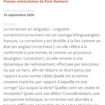
Presses universitaires de Paris Nanterre
Date de publication
10 septembre 2020
Résumé
La correction en langue(s) – Linguistic
correction/correctness est un ouvrage bilingueanglais-
français. La correction y est étudiée à la fois comme un
état (en anglais'correctness'), où elle réfère à la
conformité à une norme, et comme un processus
(enanglais 'correction'), où elle renvoie à une
dynamique de redressement, effectuée par lelocuteur
ou par un tiers, afin de réduire un écart perçu par
rapport à une norme ciblée.Quelle est la norme,
souvent implicite, par rapport à laquelle on (se)
corrige? Qui ouquoi la dicte? Quelles sont ses visées et
modalités? Quels sont ses effets? Considéréedans une
perspective holistique, la correction est abordée à