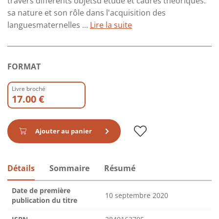
travers différents objetsd'étude et cadres théoriques:
sa nature et son rôle dans l'acquisition des
languesmaternelles ...
Lire la suite
FORMAT
Livre broché
17.00 €
Ajouter au panier
Détails
Sommaire
Résumé
Date de première
10 septembre 2020
publication du titre