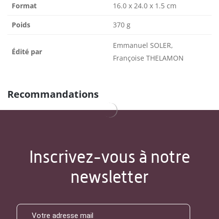
Format
16.0 x 24.0 x 1.5 cm
Poids
370 g
Emmanuel SOLER,
Édité par
Françoise THELAMON
Recommandations
Inscrivez-vous à notre
newsletter