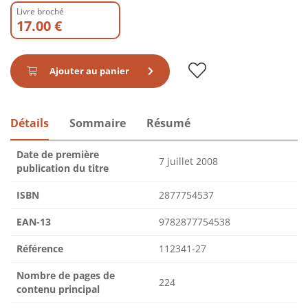
Livre broché
17.00 €
Ajouter au panier
Détails
Sommaire
Résumé
Date de première
7 juillet 2008
publication du titre
ISBN
2877754537
EAN-13
9782877754538
Référence
112341-27
Nombre de pages de
224
contenu principal