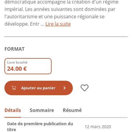
démocratique accompagne la création d'un régime
impérial. Les années suivantes sont dominées par
l'autoritarisme et une puissance régionale se
développe. Entr ...
Lire la suite
FORMAT
Livre broché
24.00 €
Ajouter au panier
Détails
Sommaire
Résumé
Date de première publication du
12 mars 2020
titre