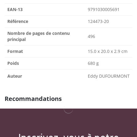
EAN-13
9791030005691
Référence
124473-20
Nombre de pages de contenu
496
principal
Format
15.0 x 20.0 x 2.9 cm
Poids
680 g
Auteur
Eddy DUFOURMONT
Recommandations