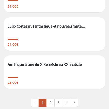
24.00€
Julio Cortazar : fantastique et nouveau fanta ...
24.00€
Amérique latine du XIXe siècle au XXIe siècle
23.00€
1
2
3
4