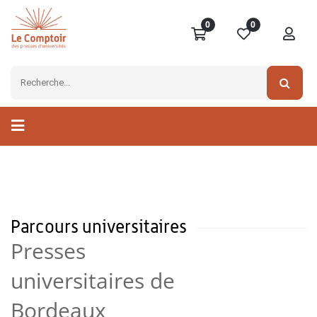
0
0
Parcours universitaires
Presses
universitaires de
Bordeaux