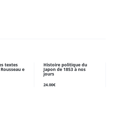
es textes
Histoire politique du
e Rousseau e
Japon de 1853 à nos
jours
24.00€