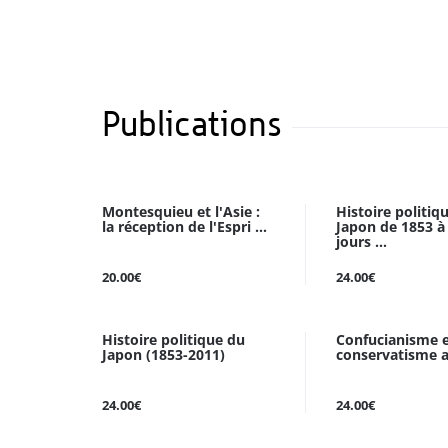
Publications
Montesquieu et l'Asie :
Histoire politiq
la réception de l'Espri ...
Japon de 1853 à
jours ...
20.00€
24.00€
Histoire politique du
Confucianisme 
Japon (1853-2011)
conservatisme 
24.00€
24.00€