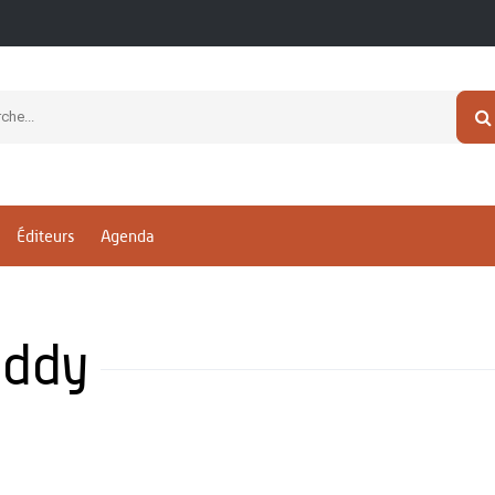
Éditeurs
Agenda
ddy