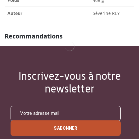
Poids
468 g
Auteur
Séverine REY
Recommandations
Inscrivez-vous à notre
newsletter
S'ABONNER