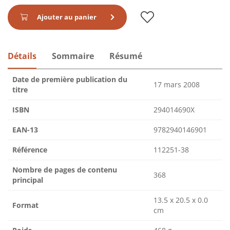
Ajouter au panier
Détails
Sommaire
Résumé
Date de première publication du
17 mars 2008
titre
ISBN
294014690X
EAN-13
9782940146901
Référence
112251-38
Nombre de pages de contenu
368
principal
13.5 x 20.5 x 0.0
Format
cm