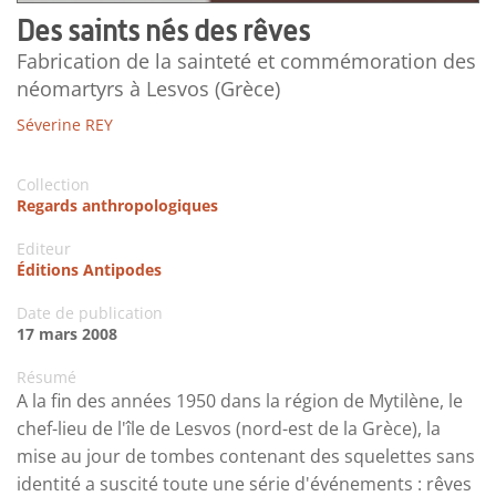
Des saints nés des rêves
Fabrication de la sainteté et commémoration des
néomartyrs à Lesvos (Grèce)
Séverine REY
Collection
Regards anthropologiques
Editeur
Éditions Antipodes
Date de publication
17 mars 2008
Résumé
A la fin des années 1950 dans la région de Mytilène, le
chef-lieu de l'île de Lesvos (nord-est de la Grèce), la
mise au jour de tombes contenant des squelettes sans
identité a suscité toute une série d'événements : rêves