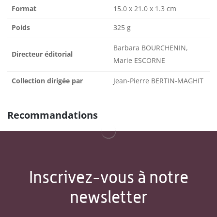
Format
15.0 x 21.0 x 1.3 cm
Poids
325 g
Barbara BOURCHENIN,
Directeur éditorial
Marie ESCORNE
Collection dirigée par
Jean-Pierre BERTIN-MAGHIT
Recommandations
Inscrivez-vous à notre
newsletter