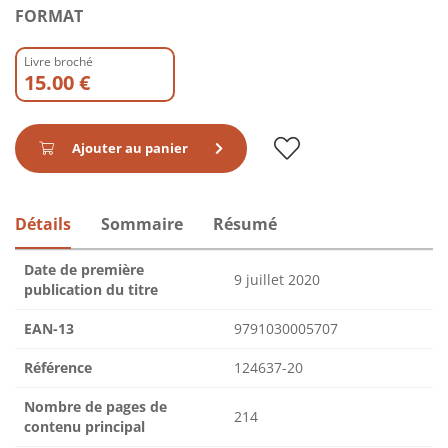
FORMAT
Livre broché
15.00 €
Ajouter au panier
Détails
Sommaire
Résumé
Date de première
9 juillet 2020
publication du titre
EAN-13
9791030005707
Référence
124637-20
Nombre de pages de
214
contenu principal