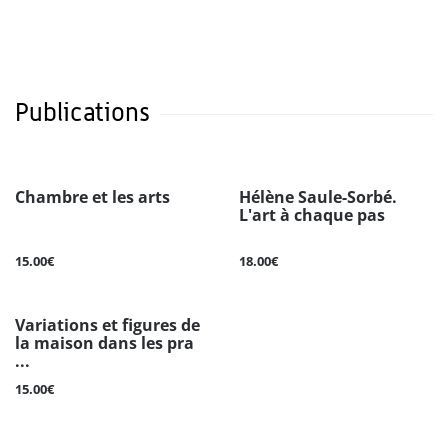
Publications
Chambre et les arts
Hélène Saule-Sorbé.
L'art à chaque pas
15.00€
18.00€
Variations et figures de
la maison dans les pra
...
15.00€