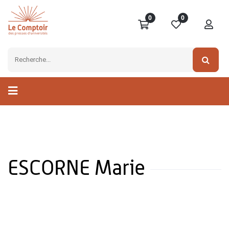
0
0
ESCORNE Marie