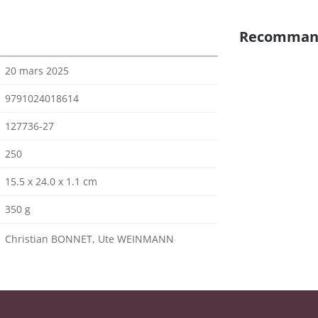
Recomman
20 mars 2025
9791024018614
127736-27
250
15.5 x 24.0 x 1.1 cm
350 g
Christian BONNET, Ute WEINMANN