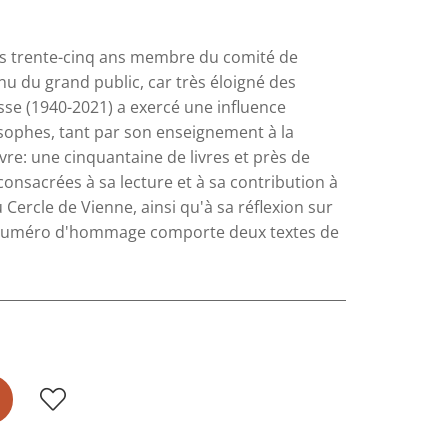
plus trente-cinq ans membre du comité de
nu du grand public, car très éloigné des
se (1940-2021) a exercé une influence
sophes, tant par son enseignement à la
re: une cinquantaine de livres et près de
consacrées à sa lecture et à sa contribution à
 Cercle de Vienne, ainsi qu'à sa réflexion sur
nt numéro d'hommage comporte deux textes de