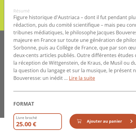
Résumé
Figure historique d'Austriaca – dont il fut pendant 
rédaction, puis du comité scientifique – mais peu con
tribunes médiatiques, le philosophe Jacques Bouveres
majeure en France sur toute une génération de philo
Sorbonne, puis au Collège de France, que par son œuv
deux-cents articles publiés. Outre différentes études 
la réception de Wittgenstein, de Kraus, de Musil ou du
la question du langage et sur la musique, le prése
Bouveresse: un inédit ...
Lire la suite
FORMAT
Livre broché
Ajouter au panier
25.00 €