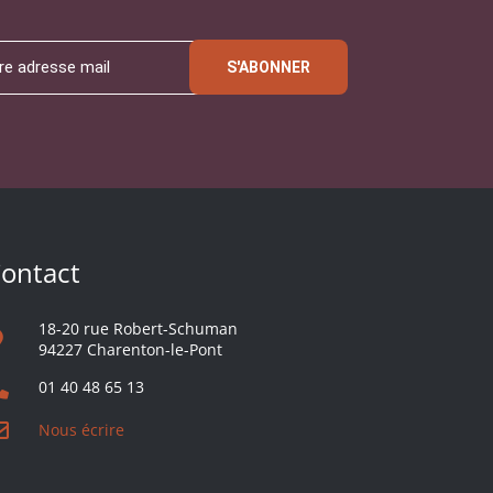
S'ABONNER
ontact
18-20 rue Robert-Schuman
94227 Charenton-le-Pont
01 40 48 65 13
Nous écrire