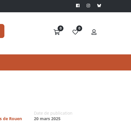
0
0
Date de publication
es de Rouen
20 mars 2025