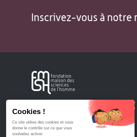
Inscrivez-vous à notre 
Créée en 1963, la Fondation Maison Sciences de l'Homme
soutient la recherche et la diffusion des connaissances en
sciences humaines et sociales.