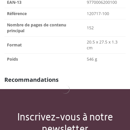
EAN-13
9770006200100
Référence
120717-100
Nombre de pages de contenu
152
principal
20.5 x 27.5 x 1.3
Format
cm
Poids
546 g
Recommandations
Inscrivez-vous à notre
newsletter