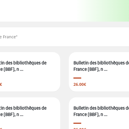
de France
"
tin des bibliothèques de
Bulletin des bibliothèques d
 (BBF), n ...
France (BBF), n ...
€
26.00€
tin des bibliothèques de
Bulletin des bibliothèques d
 (BBF), n ...
France (BBF), n ...