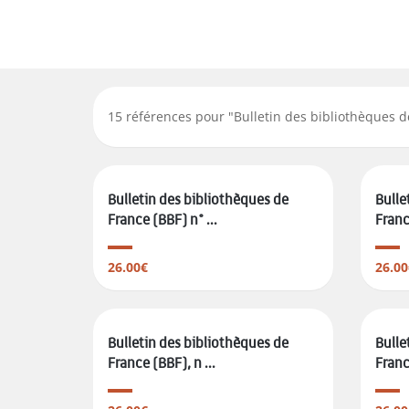
15
références pour "
Bulletin des bibliothèques 
Bulletin des bibliothèques de
Bulle
France (BBF) n° ...
France
26.00€
26.00
Bulletin des bibliothèques de
Bulle
France (BBF), n ...
France