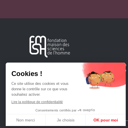
Créée en 1963, la Fondation Maison Sciences de l'Homme
soutient la recherche et la diffusion des connaissances en
sciences humaines et sociales.