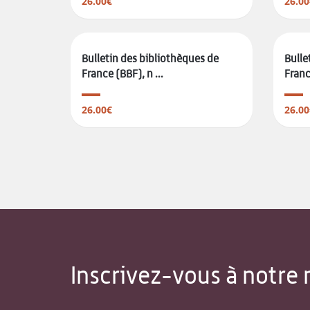
26.00€
26.00
Bulletin des bibliothèques de
Bulle
France (BBF), n ...
France
26.00€
26.00
Inscrivez-vous à notre 