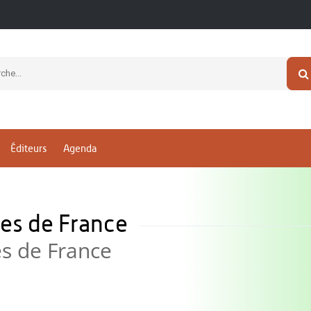
Éditeurs
Agenda
ues de France
es de France