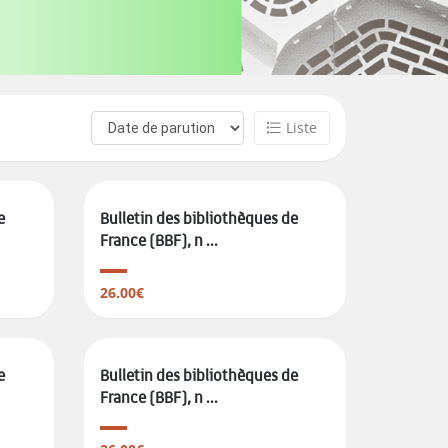
Liste
e
Bulletin des bibliothèques de
France (BBF), n ...
26.00€
e
Bulletin des bibliothèques de
France (BBF), n ...