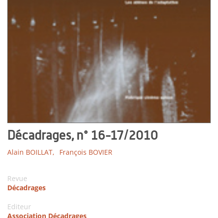
Décadrages, n° 16-17/2010
Alain BOILLAT,
François BOVIER
Revue
Décadrages
Editeur
Association Décadrages