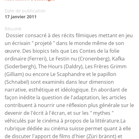
Date de publication
17 janvier 2011
Résumé
Dossier consacré à des récits filmiques mettant en jeu
un écrivain " projeté " dans le monde même de son
œuvre. Des biopics tels que Les Contes de la folie
ordinaire (Ferreri), Le Festin nu (Cronenberg), Kafka
(Soderbergh), The Hours (Daldry), Les Frères Grimm
(Gilliam) ou encore Le Scaphandre et le papillon
(Schnabel) sont examinés dans leur dimension
narrative, esthétique et idéologique. En abordant de
façon inédite la question de l'adaptation, les articles
contribuent à nourrir une réflexion plus générale sur le
devenir de l'écrit à l'écran, et sur les " mythes "
véhiculés par le cinéma à propos de la littérature.La
rubrique dédiée au cinéma suisse permet quant à elle
de discuter l'apport de films d'hier (Züri brännt) et