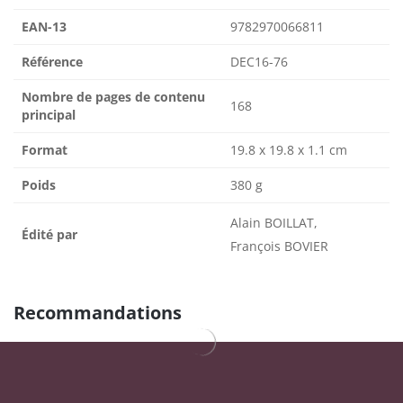
EAN-13
9782970066811
Référence
DEC16-76
Nombre de pages de contenu
168
principal
Format
19.8 x 19.8 x 1.1 cm
Poids
380 g
Alain BOILLAT,
Édité par
François BOVIER
Recommandations