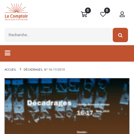
0
0
ACCUEIL
DÉCADRAGES, N° 16-17/2010