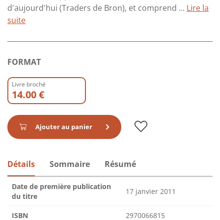
d'aujourd'hui (Traders de Bron), et comprend ...
Lire la
suite
FORMAT
Livre broché
14.00 €
Ajouter au panier
Détails
Sommaire
Résumé
Date de première publication
17 janvier 2011
du titre
ISBN
2970066815