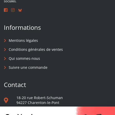
sociales.
Informations
Mentions légales
Conditions générales de ventes
Qui sommes-nous
Suivre une commande
Contact
18-20 rue Robert-Schuman
94227 Charenton-le-Pont
01 40 48 65 13