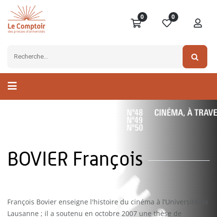
0
0
BOVIER François
François Bovier enseigne l'histoire du cinéma à l’Université de
Lausanne ; il a soutenu en octobre 2007 une thèse de