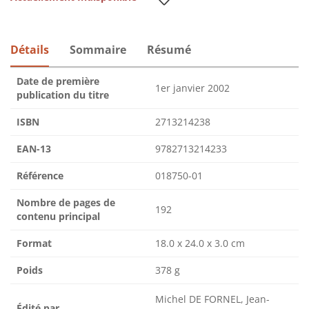
Détails
Sommaire
Résumé
Date de première
1er janvier 2002
publication du titre
ISBN
2713214238
EAN-13
9782713214233
Référence
018750-01
Nombre de pages de
192
contenu principal
Format
18.0 x 24.0 x 3.0 cm
Poids
378 g
Michel DE FORNEL, Jean-
Édité par