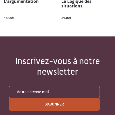
L'argumentation
La Logique des
situations
18.00€
21.00€
Inscrivez-vous à notre
newsletter
S'ABONNER