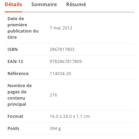
Détails
Sommaire
Résumé
Date de
première
7 mai 2012
publication du
titre
ISBN
2867817803
EAN-13
9782867817809
Référence
114034-20
Nombre de
pages de
216
contenu
principal
Format
16.0 x 24.0 x 1.1 cm
Poids
394 g