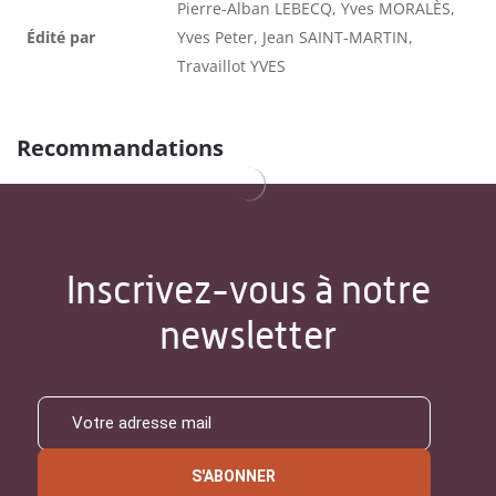
Pierre-Alban LEBECQ, Yves MORALÈS,
Édité par
Yves Peter, Jean SAINT-MARTIN,
Travaillot YVES
Recommandations
Inscrivez-vous à notre
newsletter
S'ABONNER