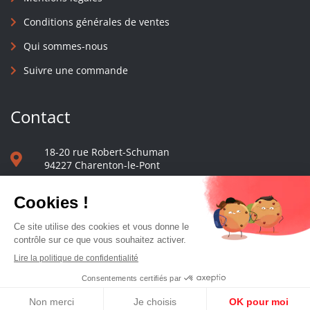
Conditions générales de ventes
Qui sommes-nous
Suivre une commande
Contact
18-20 rue Robert-Schuman
94227 Charenton-le-Pont
01 40 48 65 13
Nous écrire
Le comptoir des presses d'université - © 2023 Tous droits réservés