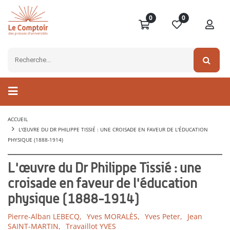
0
0
ACCUEIL
L'ŒUVRE DU DR PHILIPPE TISSIÉ : UNE CROISADE EN FAVEUR DE L'ÉDUCATION
PHYSIQUE (1888-1914)
L'œuvre du Dr Philippe Tissié : une
croisade en faveur de l'éducation
physique (1888-1914)
Pierre-Alban LEBECQ,
Yves MORALÈS,
Yves Peter,
Jean
SAINT-MARTIN,
Travaillot YVES