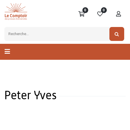
0
0
Peter Yves