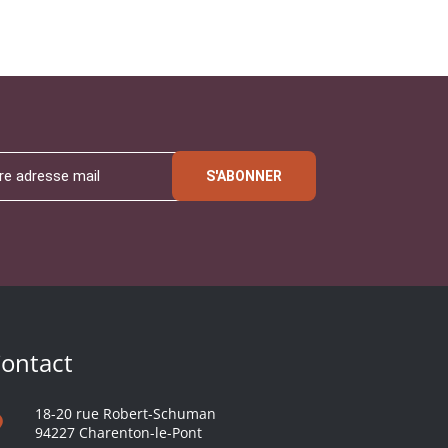
S'ABONNER
ontact
18-20 rue Robert-Schuman
94227 Charenton-le-Pont