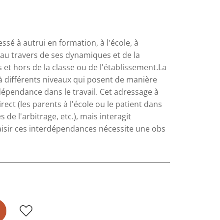
essé à autrui en formation, à l'école, à
se au travers de ses dynamiques et de la
 et hors de la classe ou de l'établissement.La
à différents niveaux qui posent de manière
rdépendance dans le travail. Cet adressage à
rect (les parents à l'école ou le patient dans
 de l'arbitrage, etc.), mais interagit
aisir ces interdépendances nécessite une obs