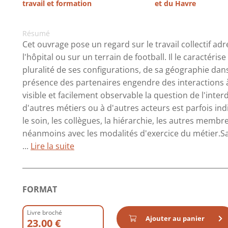
travail et formation
et du Havre
Résumé
Cet ouvrage pose un regard sur le travail collectif adr
l'hôpital ou sur un terrain de football. Il le caractéri
pluralité de ses configurations, de sa géographie dans
présence des partenaires engendre des interactions 
visible et facilement observable la question de l'inte
d'autres métiers ou à d'autres acteurs est parfois indi
le soin, les collègues, la hiérarchie, les autres membres
néanmoins avec les modalités d'exercice du métier.S
...
Lire la suite
FORMAT
Livre broché
Ajouter au panier
23.00 €