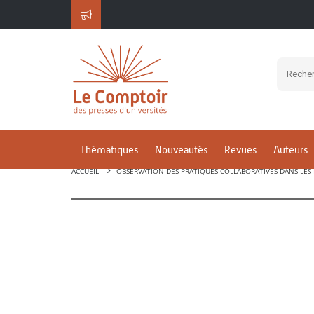
Thématiques
Nouveautés
Revues
Auteurs
ACCUEIL
OBSERVATION DES PRATIQUES COLLABORATIVES DANS LES