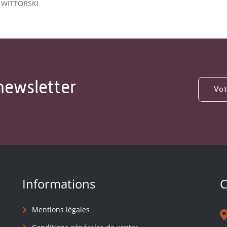
 WITTORSKI
newsletter
Informations
C
Mentions légales