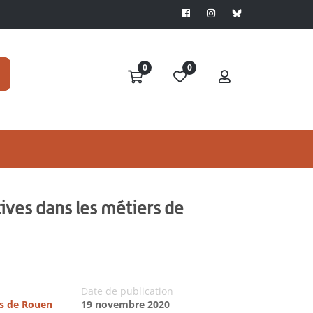
0
0
ives dans les métiers de
Date de publication
es de Rouen
19 novembre 2020