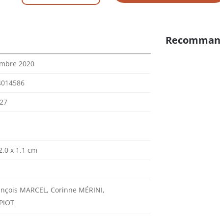
Recomman
embre 2020
4014586
27
2.0 x 1.1 cm
ançois MARCEL, Corinne MÉRINI,
 PIOT