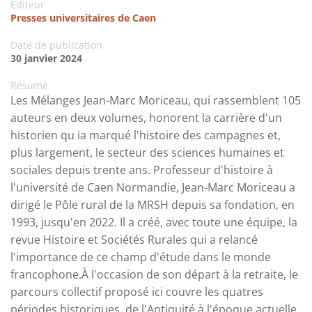
Editeur
Presses universitaires de Caen
Date de publication
30 janvier 2024
Résumé
Les Mélanges Jean-Marc Moriceau, qui rassemblent 105
auteurs en deux volumes, honorent la carrière d'un
historien qu ia marqué l'histoire des campagnes et,
plus largement, le secteur des sciences humaines et
sociales depuis trente ans. Professeur d'histoire à
l'université de Caen Normandie, Jean-Marc Moriceau a
dirigé le Pôle rural de la MRSH depuis sa fondation, en
1993, jusqu'en 2022. Il a créé, avec toute une équipe, la
revue Histoire et Sociétés Rurales qui a relancé
l'importance de ce champ d'étude dans le monde
francophone.À l'occasion de son départ à la retraite, le
parcours collectif proposé ici couvre les quatres
périodes historiques, de l'Antiquité à l'époque actuelle.