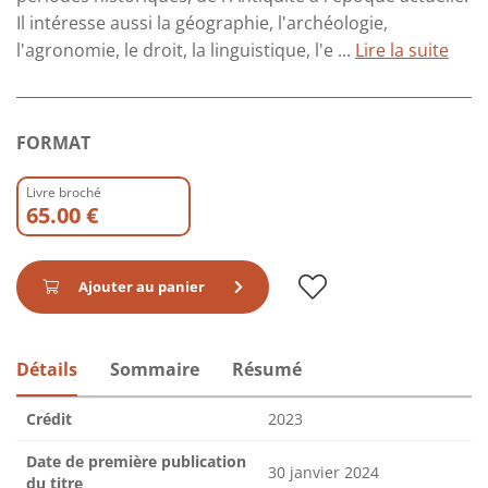
Il intéresse aussi la géographie, l'archéologie,
l'agronomie, le droit, la linguistique, l'e ...
Lire la suite
FORMAT
Livre broché
65.00 €
Ajouter au panier
Détails
Sommaire
Résumé
Crédit
2023
Date de première publication
30 janvier 2024
du titre