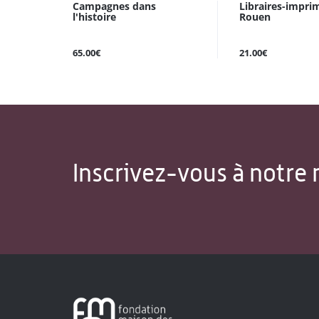
Campagnes dans
Libraires-impri
l'histoire
Rouen
65.00€
21.00€
Inscrivez-vous à notre 