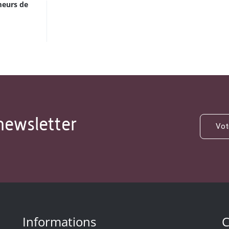
meurs de
newsletter
Informations
C