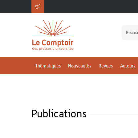
SKORA Sylvain
Thématiques
Nouveautés
Revues
Auteurs
Publications