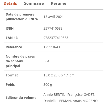
Détails
Sommaire
Résumé
Date de première
15 avril 2021
publication du titre
ISBN
2377410588
EAN-13
9782377410583
Référence
125118-43
Nombre de pages
de contenu
364
principal
Format
15.0 x 23.0 x 1.1 cm
Poids
300 g
Annie BERTIN, Françoise GADET,
Editeur du volume
Danielle LEEMAN, Anaïs MORENO