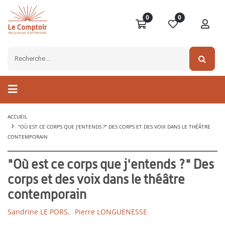
0
0
ACCUEIL
"OÙ EST CE CORPS QUE J'ENTENDS ?" DES CORPS ET DES VOIX DANS LE THÉÂTRE
CONTEMPORAIN
"Où est ce corps que j'entends ?" Des
corps et des voix dans le théâtre
contemporain
Sandrine LE PORS,
Pierre LONGUENESSE