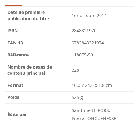
Date de première
1er octobre 2014
publication du titre
ISBN
2848321970
EAN-13
9782848321974
Référence
118075-50
Nombre de pages de
328
contenu principal
Format
16.0 x 24.0 x 1.8 cm
Poids
525 g
Sandrine LE PORS,
Édité par
Pierre LONGUENESSE