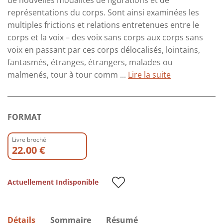
de nouvelles modalités de figurations et de
représentations du corps. Sont ainsi examinées les
multiples frictions et relations entretenues entre le
corps et la voix – des voix sans corps aux corps sans
voix en passant par ces corps délocalisés, lointains,
fantasmés, étranges, étrangers, malades ou
malmenés, tour à tour comm ...
Lire la suite
FORMAT
Livre broché
22.00 €
Actuellement Indisponible
Détails
Sommaire
Résumé