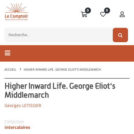
0
0
ACCUEIL
HIGHER INWARD LIFE. GEORGE ELIOT'S MIDDLEMARCH
Higher Inward Life. George Eliot's
Middlemarch
Georges LETISSIER
Collection
Intercalaires