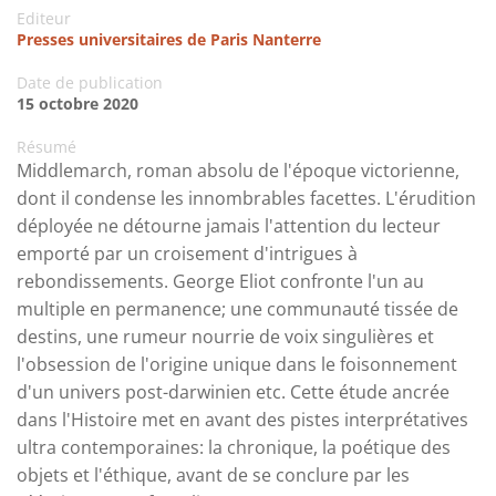
Editeur
Presses universitaires de Paris Nanterre
Date de publication
15 octobre 2020
Résumé
Middlemarch, roman absolu de l'époque victorienne,
dont il condense les innombrables facettes. L'érudition
déployée ne détourne jamais l'attention du lecteur
emporté par un croisement d'intrigues à
rebondissements. George Eliot confronte l'un au
multiple en permanence; une communauté tissée de
destins, une rumeur nourrie de voix singulières et
l'obsession de l'origine unique dans le foisonnement
d'un univers post-darwinien etc. Cette étude ancrée
dans l'Histoire met en avant des pistes interprétatives
ultra contemporaines: la chronique, la poétique des
objets et l'éthique, avant de se conclure par les