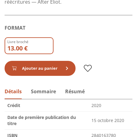
réécritures — After Eliot.
FORMAT
Livre broché
13.00 €
Ajouter au panier
Détails
Sommaire
Résumé
Crédit
2020
Date de première publication du
15 octobre 2020
titre
ISBN
2840163780