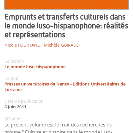
Emprunts et transferts culturels dans
le monde luso-hispanophone: réalités
et représentations
Nicole FOURTANÉ,
Michèle GUIRAUD
Collection
Le monde luso-hispanophone
Editeur
Presses universitaires de Nancy - Editions Universitaires de
Lorraine
Date de publication
6 juin 2011
Résumé
Le présent volume est le fruit des recherches du
groupe " Culture et histoire dans le monde luso-