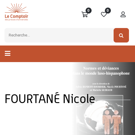
0
0
FOURTANÉ Nicole