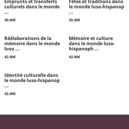
Emprunts et transferts
Fêtes et traditions dans
culturels dans le monde
le monde luso-hispanop
...
...
30.00€
25.00€
Réélaborations de la
Mémoire et culture
mémoire dans le monde
dans le monde luso-
luso ...
hispanoph ...
42.00€
42.00€
Identité culturelle dans
le monde luso-hispanop
...
42.00€