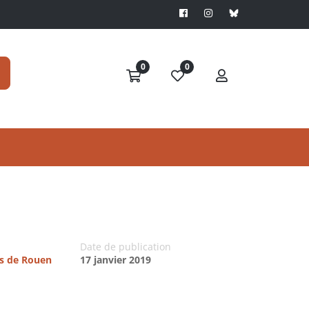
0
0
Date de publication
es de Rouen
17 janvier 2019