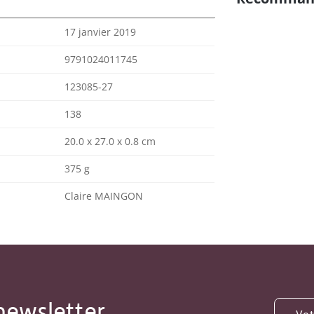
17 janvier 2019
9791024011745
123085-27
138
20.0 x 27.0 x 0.8 cm
375 g
Claire MAINGON
newsletter