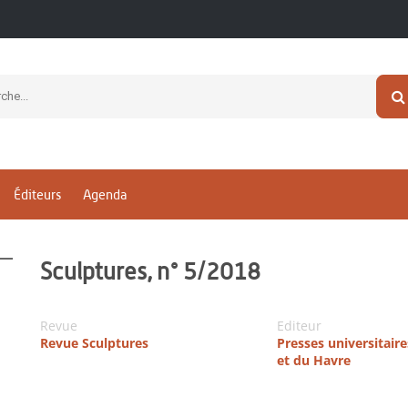
Éditeurs
Agenda
Sculptures, n° 5/2018
Revue
Editeur
Revue Sculptures
Presses universitair
et du Havre