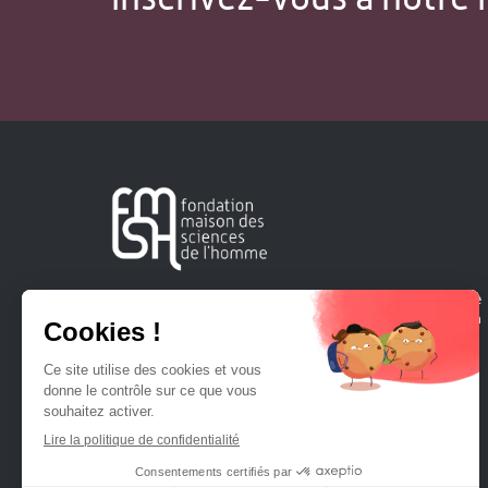
Créée en 1963, la Fondation Maison Sciences de l'Homme
soutient la recherche et la diffusion des connaissances en
sciences humaines et sociales.