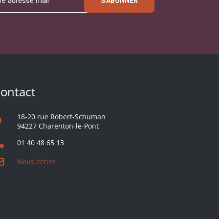
S'ABONNER
ontact
18-20 rue Robert-Schuman
94227 Charenton-le-Pont
01 40 48 65 13
Nous écrire