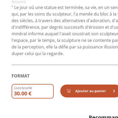
Résumé
" Le jour où une statue est terminée, sa vie, en un s
qui, par les soins du sculpteur, l'a menée du bloc à 
des siècles, à travers des alternatives d'adoration, 
d'indifférence, par degrés successifs d'érosion et d'u
minéral informe auquel l'avait soustrait son sculpteu
l'espace, par le temps, la sculpture ne se contente pa
de la perception, elle la défie par sa puissance illusio
duper celui qui la regarde.
FORMAT
Livre broché
Ajouter au panier
30.00 €
Recomman