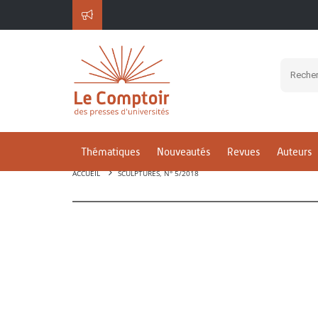
Thématiques
Nouveautés
Revues
Auteurs
ACCUEIL
SCULPTURES, N° 5/2018