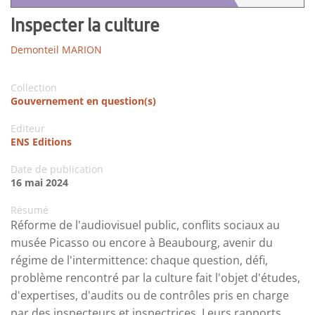
Inspecter la culture
Demonteil MARION
Collection
Gouvernement en question(s)
Editeur
ENS Editions
Date de publication
16 mai 2024
Résumé
Réforme de l'audiovisuel public, conflits sociaux au
musée Picasso ou encore à Beaubourg, avenir du
régime de l'intermittence: chaque question, défi,
problème rencontré par la culture fait l'objet d'études,
d'expertises, d'audits ou de contrôles pris en charge
par des inspecteurs et inspectrices. Leurs rapports