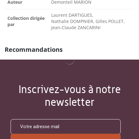
Auteur
Demonteil MARION
Laurent DARTIGUES,
Collection dirigée
Nathalie DOMPNIER, Gilles POLLET,
par
Jean-Claude ZANCARINI
Recommandations
Inscrivez-vous à notre
newsletter