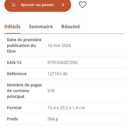
Ajouter au panier
Détails
Sommaire
Résumé
Date de première
publication du
16 mai 2024
titre
EAN-13
9791036207266
Référence
127161-46
Nombre de pages
de contenu
218
principal
Format
15.4 x 23.2 x 1.4 cm
Poids
364 g