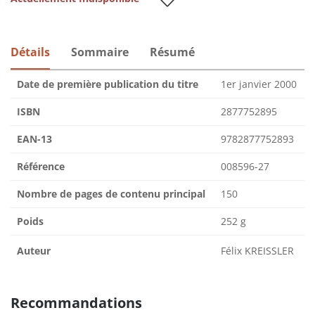
Détails
Sommaire
Résumé
Date de première publication du titre
1er janvier 2000
ISBN
2877752895
EAN-13
9782877752893
Référence
008596-27
Nombre de pages de contenu principal
150
Poids
252 g
Auteur
Félix KREISSLER
Recommandations