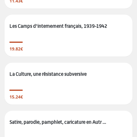
11.43€
Les Camps d'internement français, 1939-1942
19.82€
La Culture, une résistance subversive
15.24€
Satire, parodie, pamphlet, caricature en Autr ...