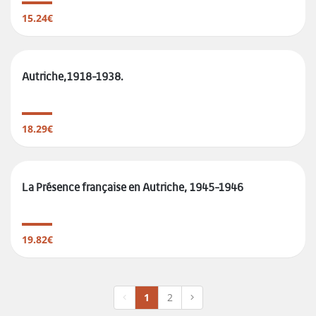
15.24€
Autriche,1918-1938.
18.29€
La Présence française en Autriche, 1945-1946
19.82€
1
2