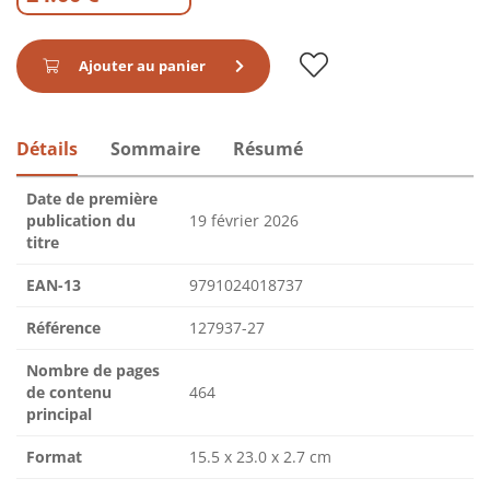
Ajouter au panier
Détails
Sommaire
Résumé
Date de première
publication du
19 février 2026
titre
EAN-13
9791024018737
Référence
127937-27
Nombre de pages
de contenu
464
principal
Format
15.5 x 23.0 x 2.7 cm