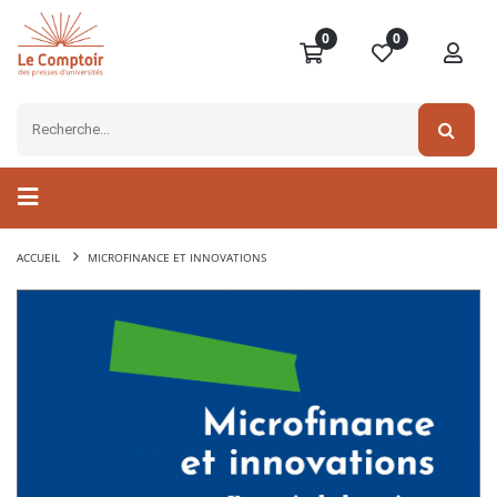
0
0
ACCUEIL
MICROFINANCE ET INNOVATIONS