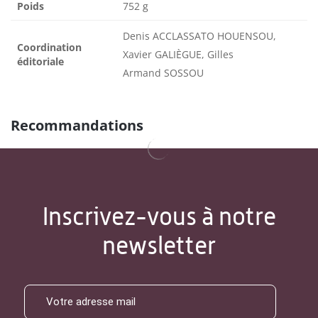
Poids
752 g
Denis ACCLASSATO HOUENSOU,
Coordination
Xavier GALIÈGUE, Gilles
éditoriale
Armand SOSSOU
Recommandations
Inscrivez-vous à notre
newsletter