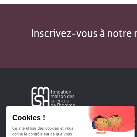
Inscrivez-vous à notre 
Créée en 1963, la Fondation Maison Sciences de l'Homme
soutient la recherche et la diffusion des connaissances en
sciences humaines et sociales.