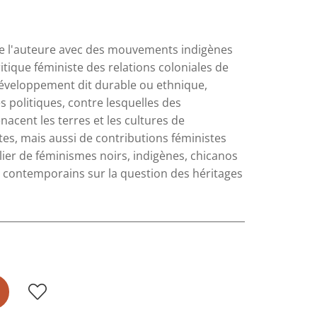
 de l'auteure avec des mouvements indigènes
tique féministe des relations coloniales de
 développement dit durable ou ethnique,
es politiques, contre lesquelles des
cent les terres et les cultures de
tes, mais aussi de contributions féministes
ulier de féminismes noirs, indigènes, chicanos
s contemporains sur la question des héritages