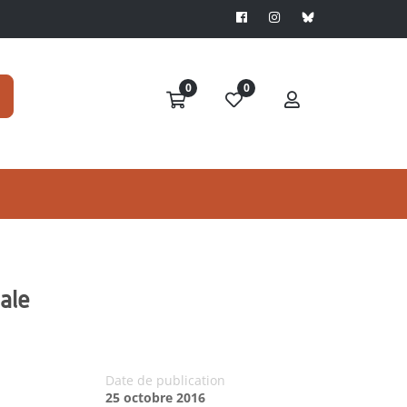
0
0
ale
Date de publication
25 octobre 2016