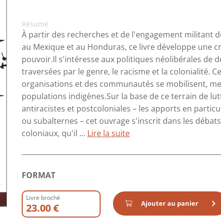
Résumé
À partir des recherches et de l'engagement militant
au Mexique et au Honduras, ce livre développe une cri
pouvoir.Il s'intéresse aux politiques néolibérales de
traversées par le genre, le racisme et la colonialité. C
organisations et des communautés se mobilisent, mena
populations indigènes.Sur la base de ce terrain de lut
antiracistes et postcoloniales – les apports en partic
ou subalternes – cet ouvrage s'inscrit dans les débat
coloniaux, qu'il ...
Lire la suite
FORMAT
Livre broché
Ajouter au panier
23.00 €