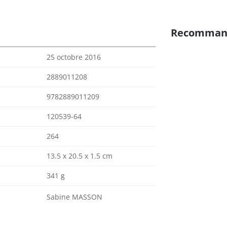
Recomman
25 octobre 2016
2889011208
9782889011209
120539-64
264
13.5 x 20.5 x 1.5 cm
341 g
Sabine MASSON