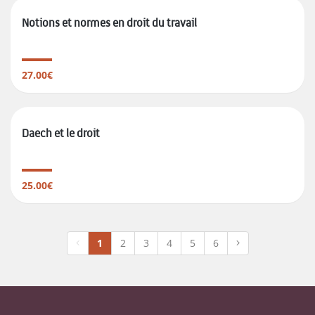
Notions et normes en droit du travail
27.00€
Daech et le droit
25.00€
1
2
3
4
5
6