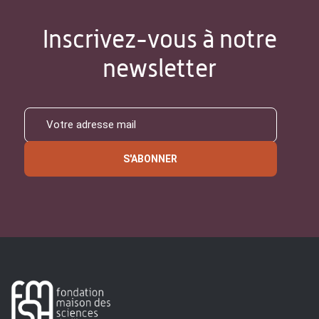
Inscrivez-vous à notre
newsletter
S'ABONNER