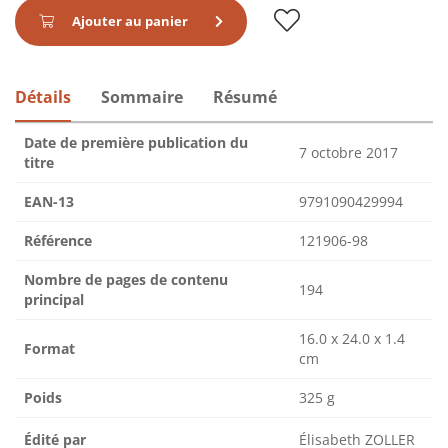
Ajouter au panier
Détails
Sommaire
Résumé
Date de première publication du
7 octobre 2017
titre
EAN-13
9791090429994
Référence
121906-98
Nombre de pages de contenu
194
principal
16.0 x 24.0 x 1.4
Format
cm
Poids
325 g
Édité par
Élisabeth ZOLLER