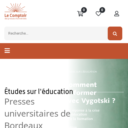
0
0
Études sur l'éducation
Presses
universitaires de
Bordeaux