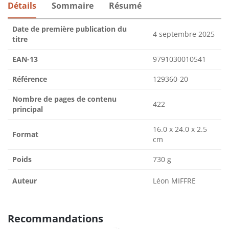
Détails
Sommaire
Résumé
Date de première publication du
4 septembre 2025
titre
EAN-13
9791030010541
Référence
129360-20
Nombre de pages de contenu
422
principal
16.0 x 24.0 x 2.5
Format
cm
Poids
730 g
Auteur
Léon MIFFRE
Recommandations