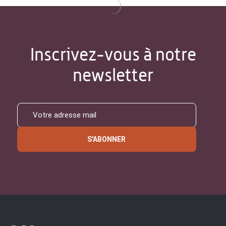
Inscrivez-vous à notre
newsletter
S'ABONNER