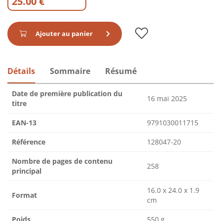
25.00 €
Ajouter au panier
Détails
Sommaire
Résumé
Date de première publication du
16 mai 2025
titre
EAN-13
9791030011715
Référence
128047-20
Nombre de pages de contenu
258
principal
16.0 x 24.0 x 1.9
Format
cm
Poids
550 g