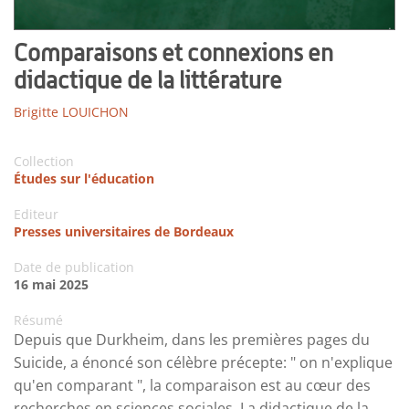
Comparaisons et connexions en
didactique de la littérature
Brigitte LOUICHON
Collection
Études sur l'éducation
Editeur
Presses universitaires de Bordeaux
Date de publication
16 mai 2025
Résumé
Depuis que Durkheim, dans les premières pages du
Suicide, a énoncé son célèbre précepte: " on n'explique
qu'en comparant ", la comparaison est au cœur des
recherches en sciences sociales. La didactique de la