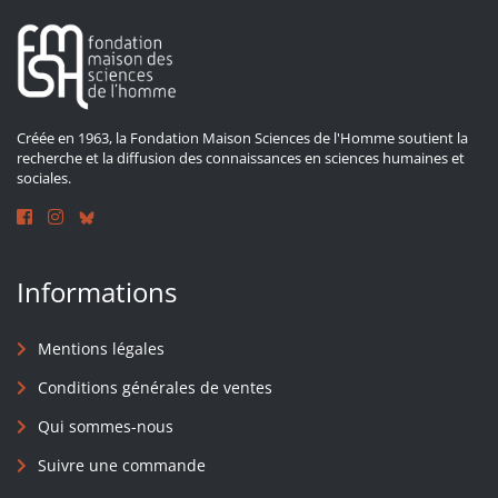
Créée en 1963, la Fondation Maison Sciences de l'Homme soutient la
recherche et la diffusion des connaissances en sciences humaines et
sociales.
Informations
Mentions légales
Conditions générales de ventes
Qui sommes-nous
Suivre une commande