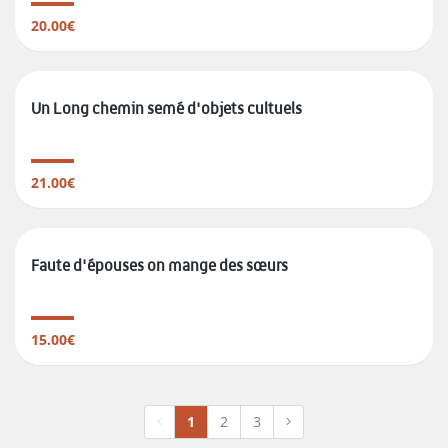
20.00€
Un Long chemin semé d'objets cultuels
21.00€
Faute d'épouses on mange des sœurs
15.00€
1
2
3