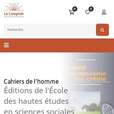
0
0
Cahiers de l'homme
Éditions de l'École
des hautes études
en sciences sociales