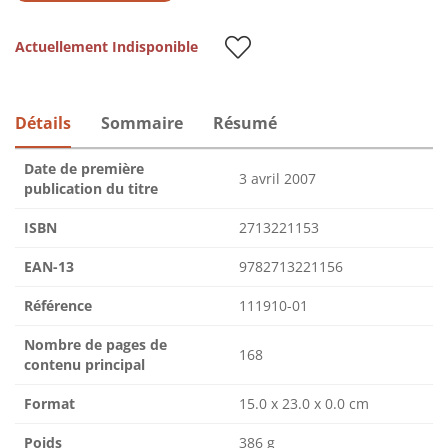
Actuellement Indisponible
Détails
Sommaire
Résumé
Date de première
3 avril 2007
publication du titre
ISBN
2713221153
EAN-13
9782713221156
Référence
111910-01
Nombre de pages de
168
contenu principal
Format
15.0 x 23.0 x 0.0 cm
Poids
386 g