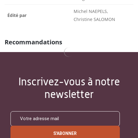
Michel NAEPELS,
Édité par
Christine SALOMON
Recommandations
Inscrivez-vous à notre
newsletter
S'ABONNER