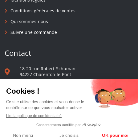
Conditions générales de ventes
Qui sommes-nous
Suivre une commande
Contact
18-20 rue Robert-Schuman
94227 Charenton-le-Pont
01 40 48 65 13
Nous écrire
Le comptoir des presses d'université - © 2023 Tous droits réservés