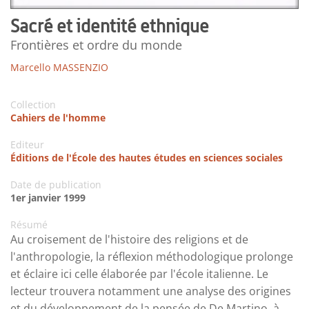
Sacré et identité ethnique
Frontières et ordre du monde
Marcello MASSENZIO
Collection
Cahiers de l'homme
Editeur
Éditions de l'École des hautes études en sciences sociales
Date de publication
1er janvier 1999
Résumé
Au croisement de l'histoire des religions et de
l'anthropologie, la réflexion méthodologique prolonge
et éclaire ici celle élaborée par l'école italienne. Le
lecteur trouvera notamment une analyse des origines
et du développement de la pensée de De Martino, à