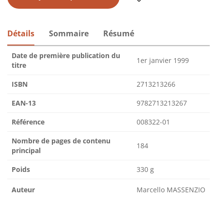
Détails
Sommaire
Résumé
Date de première publication du
1er janvier 1999
titre
ISBN
2713213266
EAN-13
9782713213267
Référence
008322-01
Nombre de pages de contenu
184
principal
Poids
330 g
Auteur
Marcello MASSENZIO