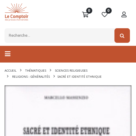
0
0
ACCUEIL
THÉMATIQUES
SCIENCES RELIGIEUSES
RELIGIONS : GÉNÉRALITÉS
SACRÉ ET IDENTITÉ ETHNIQUE