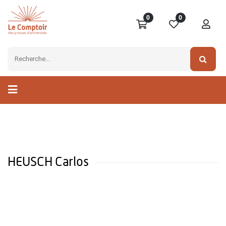
0
0
HEUSCH Carlos