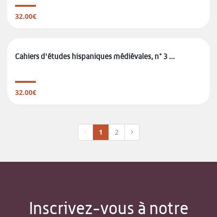
32.00€
Cahiers d'études hispaniques médiévales, n° 3 ...
32.00€
1
2
Inscrivez-vous à notre