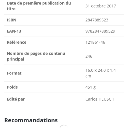
Date de première publication du
31 octobre 2017
titre
ISBN
2847889523
EAN-13
9782847889529
Référence
121861-46
Nombre de pages de contenu
246
principal
16.0 x 24.0 x 1.4
Format
cm
Poids
451 g
Édité par
Carlos HEUSCH
Recommandations