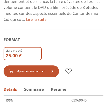
dénuement et de silence; la terre dévastée de l'exil. Le
volume contient le DVD du film, précédé de 8 études
inédites sur des aspects essentiels du Cantar de mio
Cid qui so ...
Lire la suite
FORMAT
Livre broché
25.00 €
Ajouter au panier
Détails
Sommaire
Résumé
ISSN
03969045