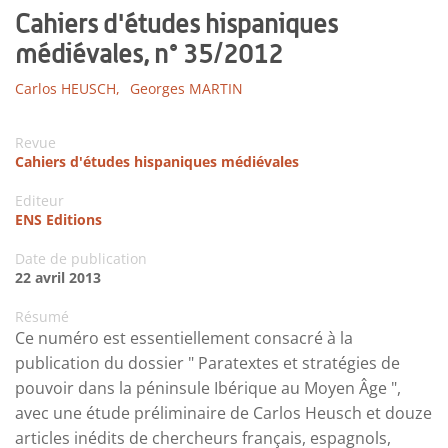
Cahiers d'études hispaniques
médiévales, n° 35/2012
Carlos HEUSCH,
Georges MARTIN
Revue
Cahiers d'études hispaniques médiévales
Editeur
ENS Editions
Date de publication
22 avril 2013
Résumé
Ce numéro est essentiellement consacré à la
publication du dossier " Paratextes et stratégies de
pouvoir dans la péninsule Ibérique au Moyen Âge ",
avec une étude préliminaire de Carlos Heusch et douze
articles inédits de chercheurs français, espagnols,