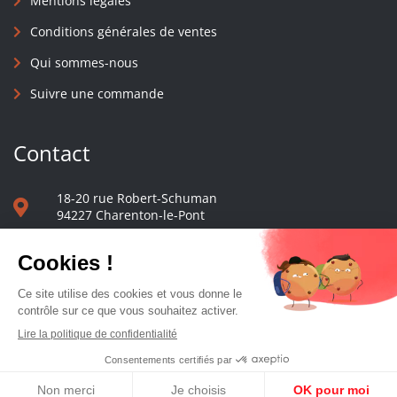
Mentions légales
Conditions générales de ventes
Qui sommes-nous
Suivre une commande
Contact
18-20 rue Robert-Schuman
94227 Charenton-le-Pont
01 40 48 65 13
Nous écrire
Le comptoir des presses d'université - © 2023 Tous droits réservés