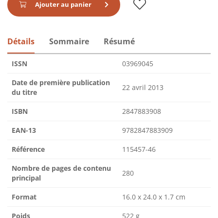
Ajouter au panier
Détails
Sommaire
Résumé
ISSN
03969045
Date de première publication
22 avril 2013
du titre
ISBN
2847883908
EAN-13
9782847883909
Référence
115457-46
Nombre de pages de contenu
280
principal
Format
16.0 x 24.0 x 1.7 cm
Poids
522 g