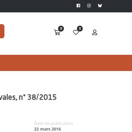
0
0
vales, n° 38/2015
Date de publication
22 mars 2016