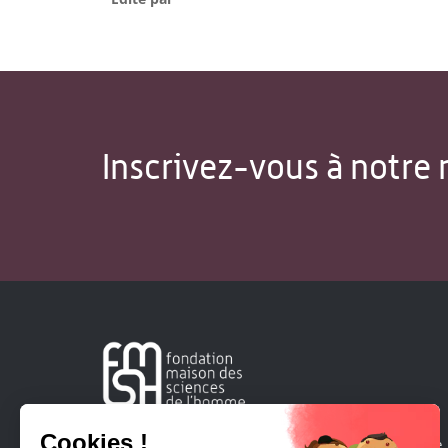
Inscrivez-vous à notre 
Créée en 1963, la Fondation Maison Sciences de l'Homme