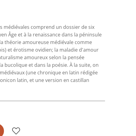
es médiévales comprend un dossier de six
yen Âge et à la renaissance dans la péninsule
de la théorie amoureuse médiévale comme
s) et érotisme ovidien; la maladie d'amour
 naturalisme amoureux selon la pensée
a bucolique et dans la poésie. À la suite, on
es médiévaux (une chronique en latin rédigée
nicon latin, et une version en castillan