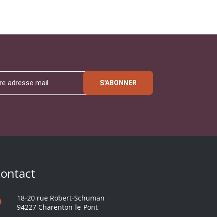
S'ABONNER
ontact
18-20 rue Robert-Schuman
94227 Charenton-le-Pont