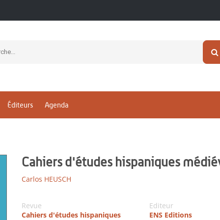
Éditeurs
Agenda
Cahiers d'études hispaniques médié
Carlos HEUSCH
Revue
Editeur
Cahiers d'études hispaniques
ENS Editions