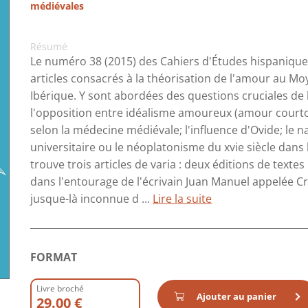
médiévales
Résumé
Le numéro 38 (2015) des Cahiers d'Études hispaniqu
articles consacrés à la théorisation de l'amour au Mo
Ibérique. Y sont abordées des questions cruciales 
l'opposition entre idéalisme amoureux (amour courtoi
selon la médecine médiévale; l'influence d'Ovide; le
universitaire ou le néoplatonisme du xvie siècle dans l
trouve trois articles de varia : deux éditions de text
dans l'entourage de l'écrivain Juan Manuel appelée Cro
jusque-là inconnue d ...
Lire la suite
FORMAT
Livre broché
Ajouter au panier
29.00 €